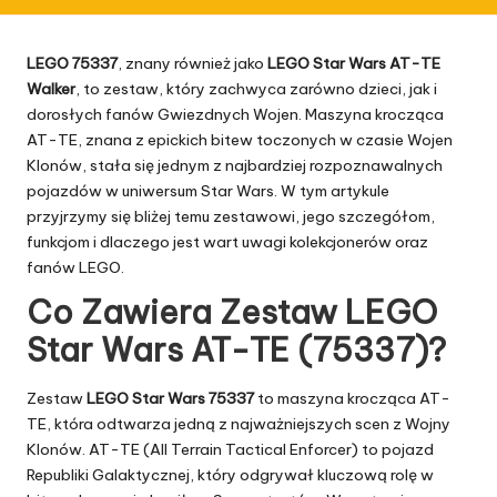
LEGO 75337
, znany również jako
LEGO Star Wars AT-TE
Walker
, to zestaw, który zachwyca zarówno dzieci, jak i
dorosłych fanów Gwiezdnych Wojen. Maszyna krocząca
AT-TE, znana z epickich bitew toczonych w czasie Wojen
Klonów, stała się jednym z najbardziej rozpoznawalnych
pojazdów w uniwersum Star Wars. W tym artykule
przyjrzymy się bliżej temu zestawowi, jego szczegółom,
funkcjom i dlaczego jest wart uwagi kolekcjonerów oraz
fanów LEGO.
Co Zawiera Zestaw LEGO
Star Wars AT-TE (75337)?
Zestaw
LEGO Star Wars 75337
to maszyna krocząca AT-
TE, która odtwarza jedną z najważniejszych scen z Wojny
Klonów. AT-TE (All Terrain Tactical Enforcer) to pojazd
Republiki Galaktycznej, który odgrywał kluczową rolę w