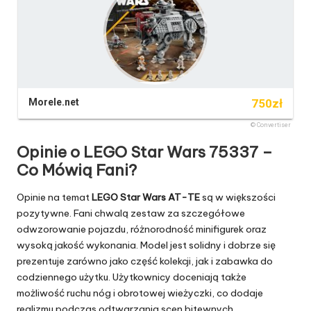
Opinie o LEGO Star Wars 75337 –
Co Mówią Fani?
Opinie na temat
LEGO Star Wars AT-TE
są w większości
pozytywne. Fani chwalą zestaw za szczegółowe
odwzorowanie pojazdu, różnorodność minifigurek oraz
wysoką jakość wykonania. Model jest solidny i dobrze się
prezentuje zarówno jako część kolekcji, jak i zabawka do
codziennego użytku. Użytkownicy doceniają także
możliwość ruchu nóg i obrotowej wieżyczki, co dodaje
realizmu podczas odtwarzania scen bitewnych.