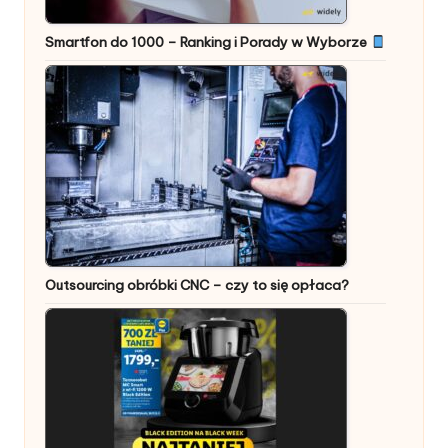
Smartfon do 1000 – Ranking i Porady w Wyborze
Outsourcing obróbki CNC – czy to się opłaca?