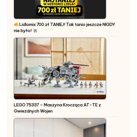
Lidlomix 700 zł TANIEJ! Tak tanio jeszcze NIGDY
nie było!
LEGO 75337 – Maszyna Krocząca AT-TE z
Gwiezdnych Wojen