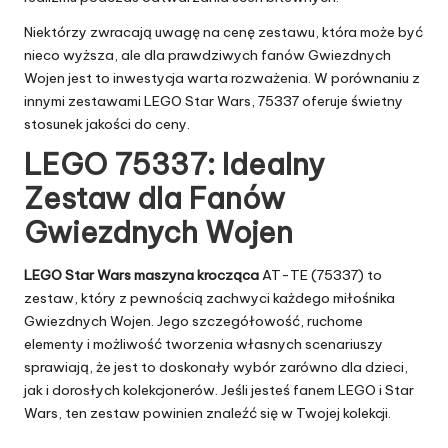
Niektórzy zwracają uwagę na cenę zestawu, która może być
nieco wyższa, ale dla prawdziwych fanów Gwiezdnych
Wojen jest to inwestycja warta rozważenia. W porównaniu z
innymi zestawami LEGO Star Wars, 75337 oferuje świetny
stosunek jakości do ceny.
LEGO 75337: Idealny
Zestaw dla Fanów
Gwiezdnych Wojen
LEGO Star Wars maszyna krocząca
AT-TE (75337) to
zestaw, który z pewnością zachwyci każdego miłośnika
Gwiezdnych Wojen. Jego szczegółowość, ruchome
elementy i możliwość tworzenia własnych scenariuszy
sprawiają, że jest to doskonały wybór zarówno dla dzieci,
jak i dorosłych kolekcjonerów. Jeśli jesteś fanem LEGO i Star
Wars, ten zestaw powinien znaleźć się w Twojej kolekcji.