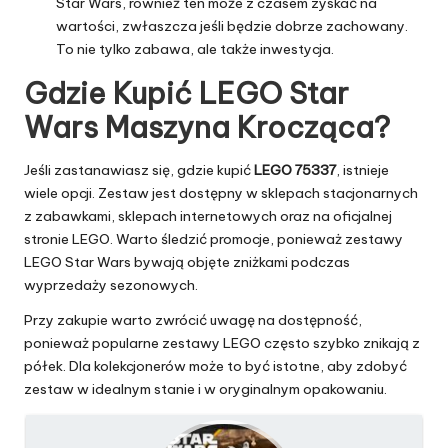
Star Wars, również ten może z czasem zyskać na
wartości, zwłaszcza jeśli będzie dobrze zachowany.
To nie tylko zabawa, ale także inwestycja.
Gdzie Kupić LEGO Star
Wars Maszyna Krocząca?
Jeśli zastanawiasz się, gdzie kupić
LEGO 75337
, istnieje
wiele opcji. Zestaw jest dostępny w sklepach stacjonarnych
z zabawkami, sklepach internetowych oraz na oficjalnej
stronie LEGO. Warto śledzić promocje, ponieważ zestawy
LEGO Star Wars bywają objęte zniżkami podczas
wyprzedaży sezonowych.
Przy zakupie warto zwrócić uwagę na dostępność,
ponieważ popularne zestawy LEGO często szybko znikają z
półek. Dla kolekcjonerów może to być istotne, aby zdobyć
zestaw w idealnym stanie i w oryginalnym opakowaniu.