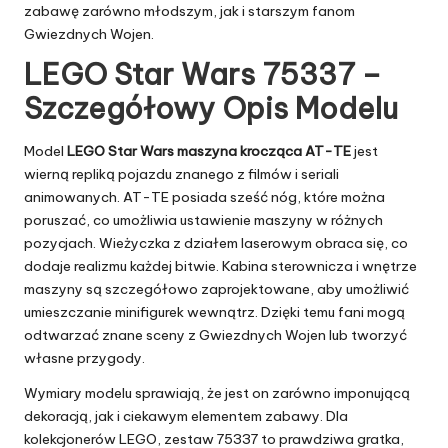
zabawę zarówno młodszym, jak i starszym fanom
Gwiezdnych Wojen.
LEGO Star Wars 75337 –
Szczegółowy Opis Modelu
Model
LEGO Star Wars maszyna krocząca AT-TE
jest
wierną repliką pojazdu znanego z filmów i seriali
animowanych. AT-TE posiada sześć nóg, które można
poruszać, co umożliwia ustawienie maszyny w różnych
pozycjach. Wieżyczka z działem laserowym obraca się, co
dodaje realizmu każdej bitwie. Kabina sterownicza i wnętrze
maszyny są szczegółowo zaprojektowane, aby umożliwić
umieszczanie minifigurek wewnątrz. Dzięki temu fani mogą
odtwarzać znane sceny z Gwiezdnych Wojen lub tworzyć
własne przygody.
Wymiary modelu sprawiają, że jest on zarówno imponującą
dekoracją, jak i ciekawym elementem zabawy. Dla
kolekcjonerów LEGO, zestaw 75337 to prawdziwa gratka,